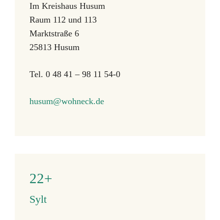
Im Kreishaus Husum
Raum 112 und 113
Marktstraße 6
25813 Husum
Tel. 0 48 41 – 98 11 54-0
husum@wohneck.de
22+
Sylt